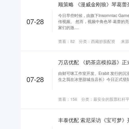
今日早些时候，由旗下Insomniac G
07-28
传视频。 然而，视频中角色琴·葛蕾的
家们的激....
查看：
82
分类：
西藏炒股配资
来源
由财可咪工作室开发、Erabit 发行的沉
07-28
生之我在冰堡甜城当店长》今日正式登陆 Ste
查看：
156
分类：
最安全的股票杠杆