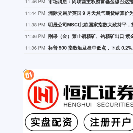
11:46 PM
市场消息：阿联酋主权财富基金穆巴达
11:44 PM
洲际交易所英国 9 月天然气期货结算价为 13
11:38 PM
11:36 PM
刚果（金）禁止铜精矿、钴精矿出口 紫
11:36 PM
标普 500 指数触及盘中低点，下跌 0.2