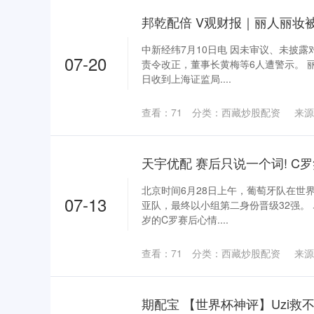
中新经纬7月10日电 因未审议、未披
07-20
责令改正，董事长黄梅等6人遭警示。 
日收到上海证监局....
查看：
71
分类：
西藏炒股配资
来源
北京时间6月28日上午，葡萄牙队在世
07-13
亚队，最终以小组第二身份晋级32强。
岁的C罗赛后心情....
查看：
71
分类：
西藏炒股配资
来源
期配宝 【世界杯神评】Uzi