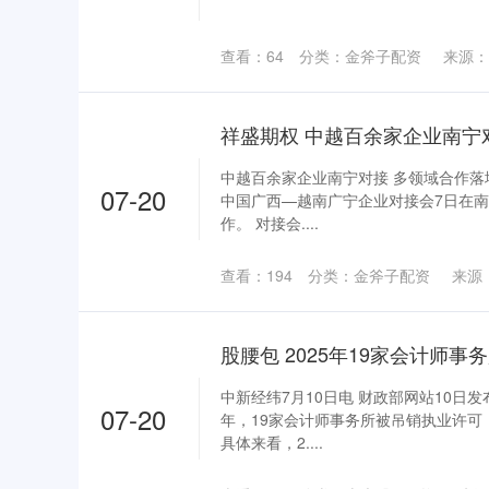
查看：
64
分类：
金斧子配资
来源：
祥盛期权 中越百余家企业南宁
中越百余家企业南宁对接 多领域合作落地
07-20
中国广西—越南广宁企业对接会7日在南
作。 对接会....
查看：
194
分类：
金斧子配资
来源
股腰包 2025年19家会计师
中新经纬7月10日电 财政部网站10日发
07-20
年，19家会计师事务所被吊销执业许可
具体来看，2....