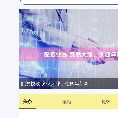
配资快线 突然大涨，创四年新高！
头条
最新
最热