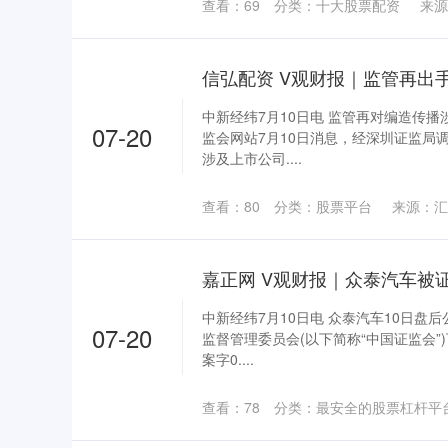
查看：
69
分类：
十大股票配资
来源
中新经纬7月10日电 监管再对编造传
07-20
监会网站7月10日消息，经深圳证监局调
涉及上市公司....
查看：
80
分类：
股票平台
来源：汇
嘉正网 V观财报｜众泰汽车被
中新经纬7月10日电 众泰汽车10日盘后
07-20
监督管理委员会(以下简称“中国证监会”
案字0....
查看：
78
分类：
最安全的股票杠杆平