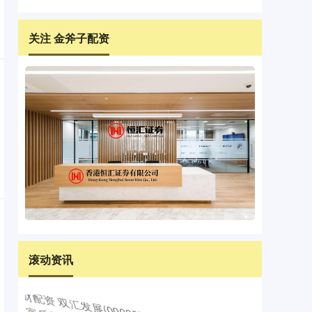
关注 金斧子配资
滚动资讯
益通网 车展速递 指导价78万元！AMG序列迎